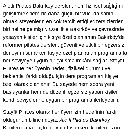
Aletli Pilates Bakırköy dersleri, hem fiziksel sağlığını
geliştirmek hem de daha güçlü bir vücuda sahip
olmak isteyenlerin en çok tercih ettiği egzersizlerden
biri haline gelmiştir. Özellikle Bakırköy ve çevresinde
yaşayan kişiler için kişiye özel planlanan Bakırköy’de
reformer pilates dersleri, güvenli ve etkili bir egzersiz
deneyimi sunarken kişiye özel planlanan programlarla
her seviyeye uygun bir çalışma imkânı sağlar. Stayfit
Pilates’te her üyenin hedefi, fiziksel durumu ve
beklentisi farklı olduğu için ders programları kişiye
özel olarak planlanır. Bu sayede hem spora yeni
başlayanlar hem de düzenli egzersiz yapan kişiler
kendi seviyelerine uygun bir programla ilerleyebilir.
Stayfit Pilates olarak her üyemizin hedefinin farklı
olduğunun bilincindeyiz.
Aletli Pilates Bakırkö
y
Kimileri daha güçlü bir vücut isterken, kimileri uzun