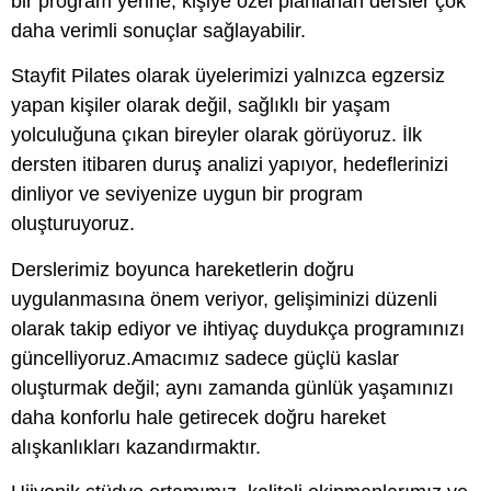
bir program yerine, kişiye özel planlanan dersler çok
daha verimli sonuçlar sağlayabilir.
Stayfit Pilates olarak üyelerimizi yalnızca egzersiz
yapan kişiler olarak değil, sağlıklı bir yaşam
yolculuğuna çıkan bireyler olarak görüyoruz. İlk
dersten itibaren duruş analizi yapıyor, hedeflerinizi
dinliyor ve seviyenize uygun bir program
oluşturuyoruz.
Derslerimiz boyunca hareketlerin doğru
uygulanmasına önem veriyor, gelişiminizi düzenli
olarak takip ediyor ve ihtiyaç duydukça programınızı
güncelliyoruz.Amacımız sadece güçlü kaslar
oluşturmak değil; aynı zamanda günlük yaşamınızı
daha konforlu hale getirecek doğru hareket
alışkanlıkları kazandırmaktır.