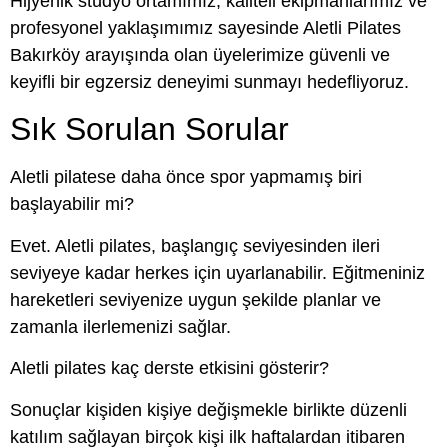
Hijyenik stüdyo ortamımız, kaliteli ekipmanlarımız ve
profesyonel yaklaşımımız sayesinde Aletli Pilates
Bakırköy arayışında olan üyelerimize güvenli ve
keyifli bir egzersiz deneyimi sunmayı hedefliyoruz.
Sık Sorulan Sorular
Aletli pilatese daha önce spor yapmamış biri
başlayabilir mi?
Evet. Aletli pilates, başlangıç seviyesinden ileri
seviyeye kadar herkes için uyarlanabilir. Eğitmeniniz
hareketleri seviyenize uygun şekilde planlar ve
zamanla ilerlemenizi sağlar.
Aletli pilates kaç derste etkisini gösterir?
Sonuçlar kişiden kişiye değişmekle birlikte düzenli
katılım sağlayan birçok kişi ilk haftalardan itibaren